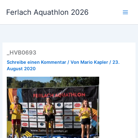
Zum
Ferlach Aquathlon 2026
Inhalt
springen
_HVB0693
Schreibe einen Kommentar
/ Von
Mario Kapler
/
23.
August 2020