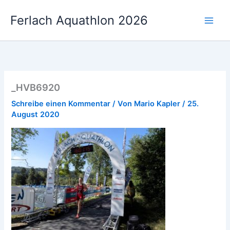
Zum
Ferlach Aquathlon 2026
Inhalt
springen
_HVB6920
Schreibe einen Kommentar
/ Von
Mario Kapler
/
25.
August 2020