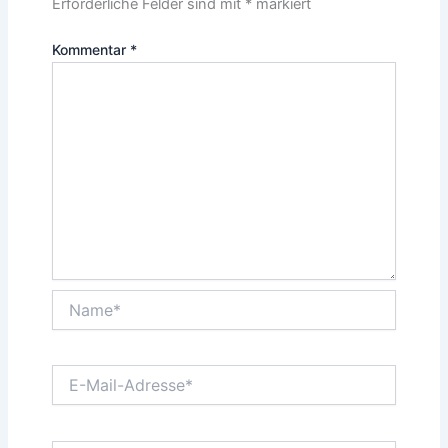
Erforderliche Felder sind mit
*
markiert
Kommentar
*
Name*
E-
Mail-
Adresse*