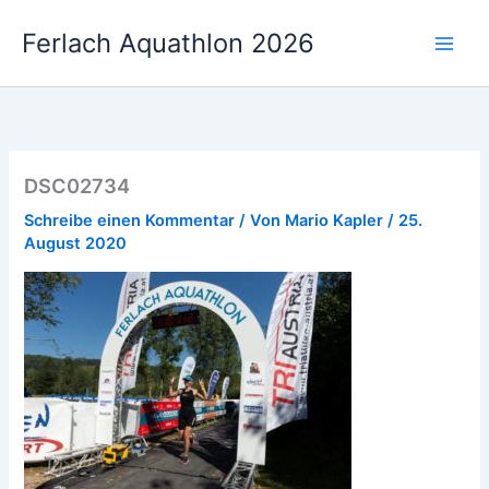
Zum
Ferlach Aquathlon 2026
Inhalt
springen
DSC02734
Schreibe einen Kommentar
/ Von
Mario Kapler
/
25.
August 2020