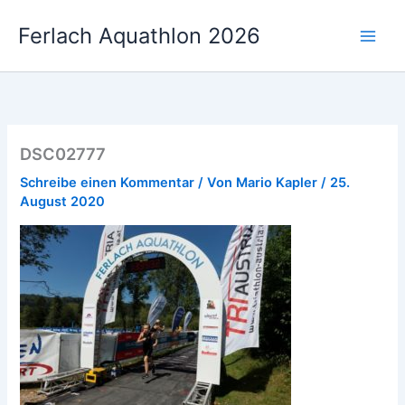
Zum
Ferlach Aquathlon 2026
Inhalt
springen
DSC02777
Schreibe einen Kommentar
/ Von
Mario Kapler
/
25.
August 2020