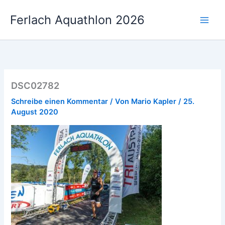
Zum
Ferlach Aquathlon 2026
Inhalt
springen
DSC02782
Schreibe einen Kommentar
/ Von
Mario Kapler
/
25.
August 2020