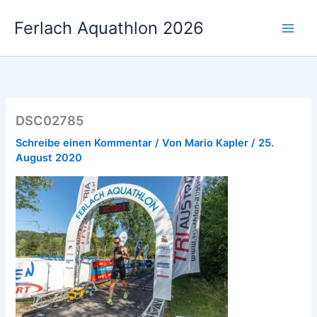
Zum
Ferlach Aquathlon 2026
Inhalt
springen
DSC02785
Schreibe einen Kommentar
/ Von
Mario Kapler
/
25.
August 2020