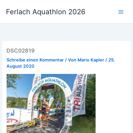
Zum
Ferlach Aquathlon 2026
Inhalt
springen
DSC02819
Schreibe einen Kommentar
/ Von
Mario Kapler
/
25.
August 2020